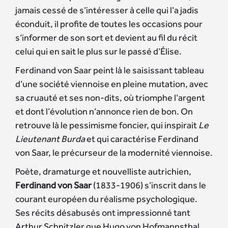
jamais cessé de s’intéresser à celle qui l’a jadis
éconduit, il profite de toutes les occasions pour
s’informer de son sort et devient au fil du récit
celui qui en sait le plus sur le passé d’Élise.
Ferdinand von Saar peint là le saisissant tableau
d’une société viennoise en pleine mutation, avec
sa cruauté et ses non-dits, où triomphe l’argent
et dont l’évolution n’annonce rien de bon. On
retrouve là le pessimisme foncier, qui inspirait
Le
Lieutenant Burda
et qui caractérise Ferdinand
von Saar, le précurseur de la modernité viennoise.
Poète, dramaturge et nouvelliste autrichien,
Ferdinand von Saar
(1833-1906) s’inscrit dans le
courant européen du réalisme psychologique.
Ses récits désabusés ont impressionné tant
Arthur Schnitzler que Hugo von Hofmannsthal.