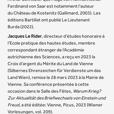
Ferdinand von Saar est notamment l’auteur
du Château de Kostenitz (Gallimard, 2003). Les
éditions Bartillat ont publié Le Lieutenant
Burda (2022).
Jacques Le Rider
, directeur d’études honoraire à
l’Ecole pratique des hautes études, membre
correspondant étranger de l’Académie
autrichienne des Sciences, a reçu en 2023 la
Croix d’argent du Mérite du Land de Vienne
(Silbernes Ehrenzeichen für Verdienste um das
Land Wien), remise le 28 mars 2023 à la Mairie de
Vienne. Sa conférence présentée à cette
occasion dans le Salle des Fêtes,
Warum Krieg?
Zur Aktualität des Briefwechsels von Einstein und
Freud,
a été éditée: Vienne, Picus, 2023 (Wiener
Vorlesungen, vol. 209).