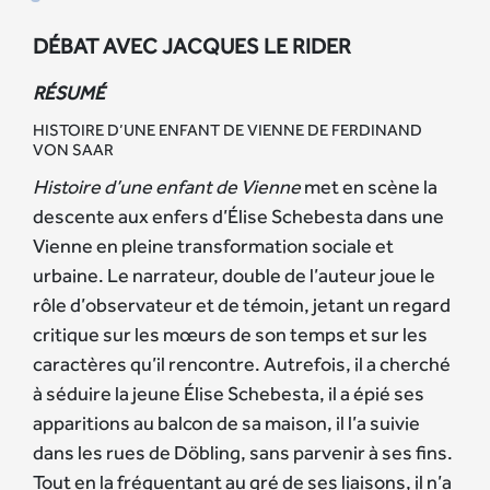
DÉBAT AVEC JACQUES LE RIDER
RÉSUMÉ
HISTOIRE D’UNE ENFANT DE VIENNE DE FERDINAND
VON SAAR
Histoire d’une enfant de Vienne
met en scène la
descente aux enfers d’Élise Schebesta dans une
Vienne en pleine transformation sociale et
urbaine. Le narrateur, double de l’auteur joue le
rôle d’observateur et de témoin, jetant un regard
critique sur les mœurs de son temps et sur les
caractères qu’il rencontre. Autrefois, il a cherché
à séduire la jeune Élise Schebesta, il a épié ses
apparitions au balcon de sa maison, il l’a suivie
dans les rues de Döbling, sans parvenir à ses fins.
Tout en la fréquentant au gré de ses liaisons, il n’a