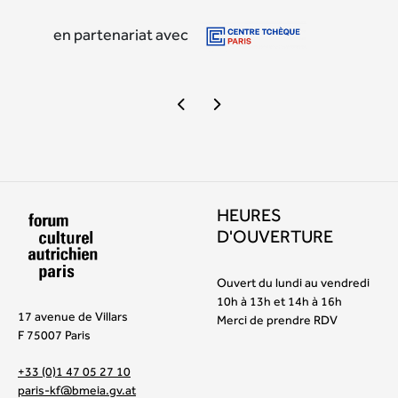
en partenariat avec
HEURES
D'OUVERTURE
Ouvert du lundi au vendredi
10h à 13h et 14h à 16h
17 avenue de Villars
Merci de prendre RDV
F 75007 Paris
+33 (0)1 47 05 27 10
paris-kf@bmeia.gv.at