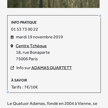
INFO PRATIQUE
01 53 73 00 22
mardi 19 novembre 2019
Centre Tchèque
18, rue Bonaparte
75006 Paris
Info sur
ADAMAS QUARTETT
À SAVOIR
Tarifs : 7€/10€
Le Quatuor Adamas, fondé en 2004 à Vienne, se