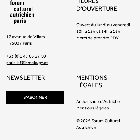
HEURES
D'OUVERTURE
Ouvert du lundi au vendredi
10h à 13h et 14h à 16h
17 avenue de Villars
Merci de prendre RDV
F 75007 Paris
+33 (0)1 47 05 27 10
paris-kf@bmeia.gv.at
NEWSLETTER
MENTIONS
LÉGALES
S'ABONNER
Ambassade d'Autriche
Mentions légales
© 2025 Forum Culturel
Autrichien