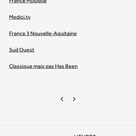
France Musique
Medici.tv
France 3 Nouvelle-Aquitaine
Sud Ouest
Classique mais pas Has Been