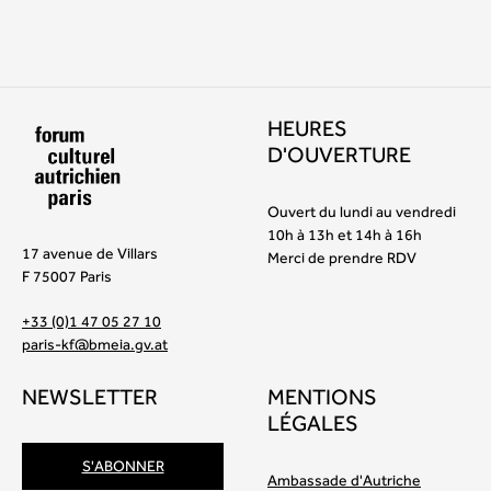
HEURES
D'OUVERTURE
Ouvert du lundi au vendredi
10h à 13h et 14h à 16h
17 avenue de Villars
Merci de prendre RDV
F 75007 Paris
+33 (0)1 47 05 27 10
paris-kf@bmeia.gv.at
NEWSLETTER
MENTIONS
LÉGALES
S'ABONNER
Ambassade d'Autriche