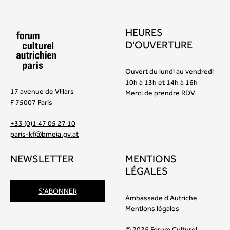
HEURES
D'OUVERTURE
Ouvert du lundi au vendredi
10h à 13h et 14h à 16h
17 avenue de Villars
Merci de prendre RDV
F 75007 Paris
+33 (0)1 47 05 27 10
paris-kf@bmeia.gv.at
NEWSLETTER
MENTIONS
LÉGALES
S'ABONNER
Ambassade d'Autriche
Mentions légales
© 2025 Forum Culturel