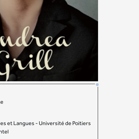
te
es et Langues - Université de Poitiers
ntel