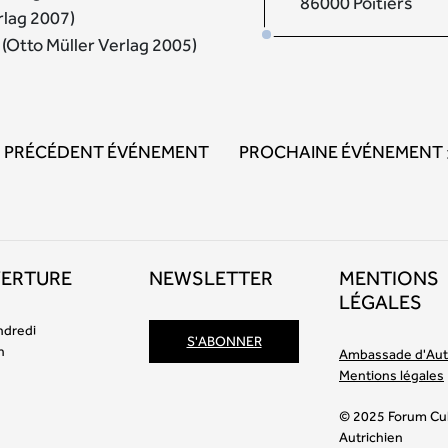
86000 Poitiers
rlag 2007)
(Otto Müller Verlag 2005)
PRÉCÉDENT ÉVÉNEMENT
PROCHAINE ÉVÉNEMENT
VERTURE
NEWSLETTER
MENTIONS
LÉGALES
ndredi
S'ABONNER
h
Ambassade d'Aut
Mentions légales
© 2025 Forum Cul
Autrichien