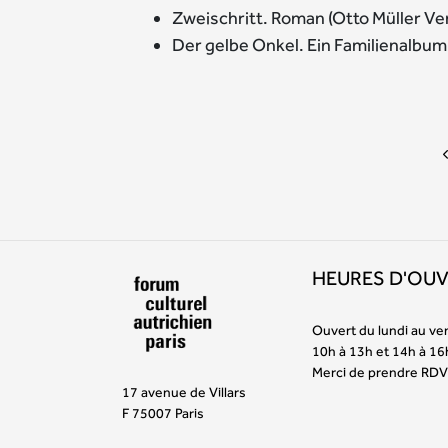
Zweischritt. Roman (Otto Müller Ve
Der gelbe Onkel. Ein Familienalbum 
HEURES D'OU
Ouvert du lundi au ve
10h à 13h et 14h à 16
Merci de prendre RDV
17 avenue de Villars
F 75007 Paris