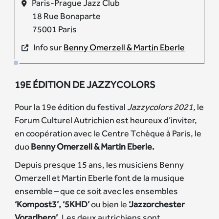
Paris-Prague Jazz Club
18 Rue Bonaparte
75001 Paris
Info sur
Benny Omerzell & Martin Eberle
19E ÉDITION DE JAZZYCOLORS
Pour la 19e édition du festival
Jazzycolors 2021,
le
Forum Culturel Autrichien est heureux d’inviter,
en coopération avec le Centre Tchèque à Paris, le
duo
Benny Omerzell & Martin Eberle.
Depuis presque 15 ans, les musiciens Benny
Omerzell et Martin Eberle font de la musique
ensemble – que ce soit avec les ensembles
‘Kompost3’, ‘5KHD’
ou bien le
‘Jazzorchester
Vorarlberg’
. Les deux autrichiens sont