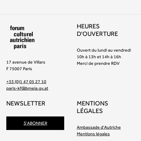
HEURES
D'OUVERTURE
Ouvert du lundi au vendredi
10h à 13h et 14h à 16h
17 avenue de Villars
Merci de prendre RDV
F 75007 Paris
+33 (0)1 47 05 27 10
paris-kf@bmeia.gv.at
NEWSLETTER
MENTIONS
LÉGALES
S'ABONNER
Ambassade d'Autriche
Mentions légales