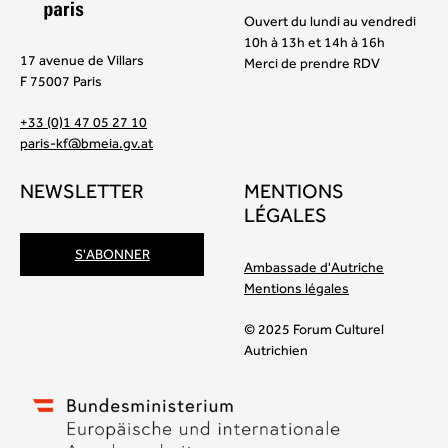
Ouvert du lundi au vendredi
10h à 13h et 14h à 16h
17 avenue de Villars
Merci de prendre RDV
F 75007 Paris
+33 (0)1 47 05 27 10
paris-kf@bmeia.gv.at
NEWSLETTER
MENTIONS
LÉGALES
S'ABONNER
Ambassade d'Autriche
Mentions légales
© 2025 Forum Culturel
Autrichien