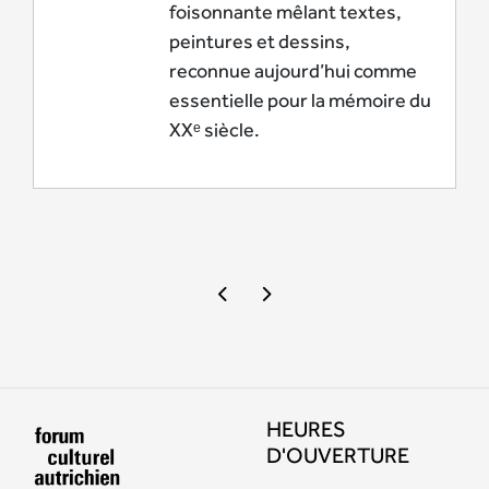
foisonnante mêlant textes,
peintures et dessins,
reconnue aujourd’hui comme
essentielle pour la mémoire du
XXᵉ siècle.
HEURES
D'OUVERTURE