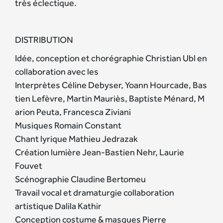
très éclectique.
DISTRIBUTION
Idée, conception et chorégraphie Christian Ubl en
collaboration avec les
Interprètes Céline Debyser, Yoann Hourcade, Bas
tien Lefèvre, Martin Mauriès, Baptiste Ménard, M
arion Peuta, Francesca Ziviani
Musiques Romain Constant
Chant lyrique Mathieu Jedrazak
Création lumière Jean-Bastien Nehr, Laurie
Fouvet
Scénographie Claudine Bertomeu
Travail vocal et dramaturgie collaboration
artistique Dalila Kathir
Conception costume & masques Pierre