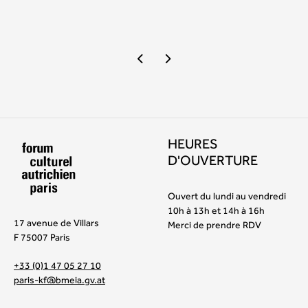
HEURES
D'OUVERTURE
Ouvert du lundi au vendredi
10h à 13h et 14h à 16h
17 avenue de Villars
Merci de prendre RDV
F 75007 Paris
+33 (0)1 47 05 27 10
paris-kf@bmeia.gv.at