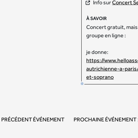
Info sur
Concert S
À SAVOIR
Concert gratuit, mais
groupe en ligne :
je donne:
https://www.helloass
autrichienne-a-paris
et-soprano
PRÉCÉDENT ÉVÉNEMENT
PROCHAINE ÉVÉNEMENT