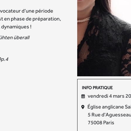
vocateur d’une période
est en phase de préparation,
t dynamiques !
ühten überall
Op.4
INFO PRATIQUE
vendredi 4 mars 2
Église anglicane Sa
5 Rue d'Aguessea
75008 Paris