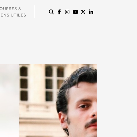
OURSES &
IENS UTILES