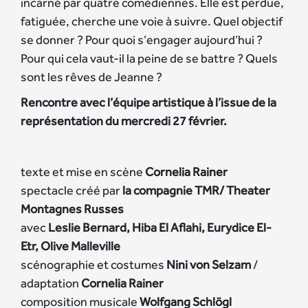
incarné par quatre comédiennes. Elle est perdue,
fatiguée, cherche une voie à suivre. Quel objectif
se donner ? Pour quoi s’engager aujourd’hui ?
Pour qui cela vaut-il la peine de se battre ? Quels
sont les rêves de Jeanne ?
Rencontre avec l’équipe artistique à l’issue de la
représentation du mercredi 27 février.
texte et mise en scène
Cornelia Rainer
spectacle créé par
la compagnie TMR/ Theater
Montagnes Russes
avec
Leslie Bernard, Hiba El Aflahi, Eurydice El-
Etr, Olive Malleville
scénographie et costumes
Nini von Selzam
/
adaptation
Cornelia Rainer
composition musicale
Wolfgang Schlögl