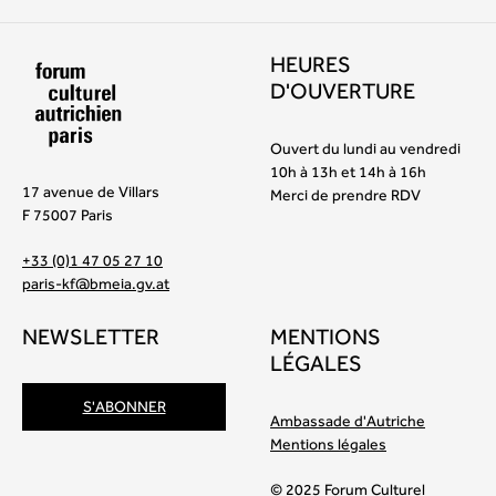
HEURES
D'OUVERTURE
Ouvert du lundi au vendredi
10h à 13h et 14h à 16h
17 avenue de Villars
Merci de prendre RDV
F 75007 Paris
+33 (0)1 47 05 27 10
paris-kf@bmeia.gv.at
NEWSLETTER
MENTIONS
LÉGALES
S'ABONNER
Ambassade d'Autriche
Mentions légales
© 2025 Forum Culturel