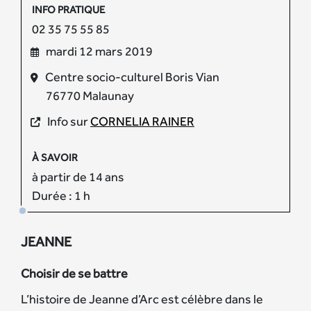
INFO PRATIQUE
02 35 75 55 85
mardi 12 mars 2019
Centre socio-culturel Boris Vian
76770 Malaunay
Info sur
CORNELIA RAINER
À SAVOIR
à partir de 14 ans
Durée : 1 h
JEANNE
Choisir de se battre
L’histoire de Jeanne d’Arc est célèbre dans le