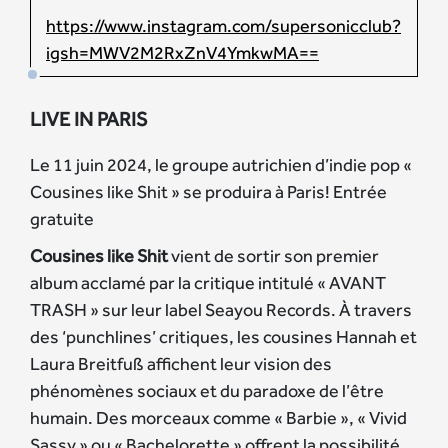
https://www.instagram.com/supersonicclub?
igsh=MWV2M2RxZnV4YmkwMA==
LIVE IN PARIS
Le 11 juin 2024, le groupe autrichien d’indie pop «
Cousines like Shit » se produira à Paris! Entrée
gratuite
Cousines like Shit
vient de sortir son premier
album acclamé par la critique intitulé « AVANT
TRASH » sur leur label Seayou Records. À travers
des ‘punchlines’ critiques, les cousines Hannah et
Laura Breitfuß affichent leur vision des
phénomènes sociaux et du paradoxe de l’être
humain. Des morceaux comme « Barbie », « Vivid
Sassy » ou « Bachelorette » offrent la possibilité