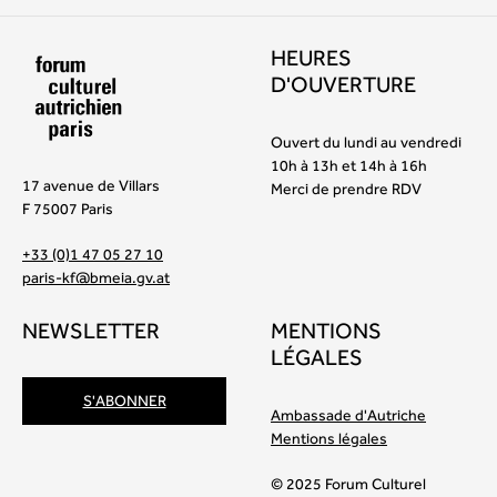
HEURES
D'OUVERTURE
Ouvert du lundi au vendredi
10h à 13h et 14h à 16h
17 avenue de Villars
Merci de prendre RDV
F 75007 Paris
+33 (0)1 47 05 27 10
paris-kf@bmeia.gv.at
NEWSLETTER
MENTIONS
LÉGALES
S'ABONNER
Ambassade d'Autriche
Mentions légales
© 2025 Forum Culturel