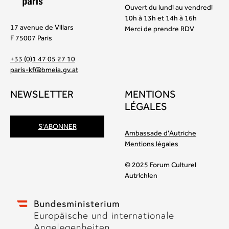
Ouvert du lundi au vendredi
10h à 13h et 14h à 16h
17 avenue de Villars
Merci de prendre RDV
F 75007 Paris
+33 (0)1 47 05 27 10
paris-kf@bmeia.gv.at
NEWSLETTER
MENTIONS
LÉGALES
S'ABONNER
Ambassade d'Autriche
Mentions légales
© 2025 Forum Culturel
Autrichien