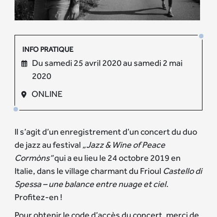
INFO PRATIQUE
Du samedi 25 avril 2020 au samedi 2 mai
2020
ONLINE
Il s’agit d’un enregistrement d’un concert du duo
de jazz au festival
„Jazz & Wine of Peace
Cormòns“
qui a eu lieu le 24 octobre 2019 en
Italie, dans le village charmant du Frioul
Castello di
Spessa – u
ne balance entre nuage et ciel.
Profitez-en !
Pour obtenir le code d’accès du concert, merci de