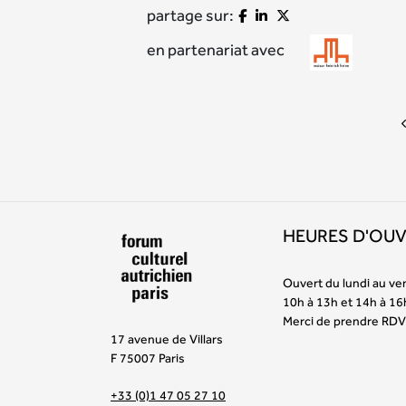
partage sur:
en partenariat avec
HEURES D'OU
Ouvert du lundi au ve
10h à 13h et 14h à 16
Merci de prendre RDV
17 avenue de Villars
F 75007 Paris
+33 (0)1 47 05 27 10