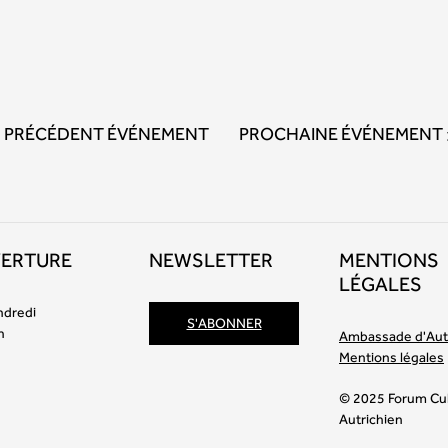
PRÉCÉDENT ÉVÉNEMENT
PROCHAINE ÉVÉNEMENT
VERTURE
NEWSLETTER
MENTIONS
LÉGALES
ndredi
S'ABONNER
h
Ambassade d'Aut
Mentions légales
© 2025 Forum Cul
Autrichien