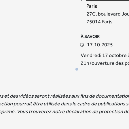
Paris
27C, boulevard Jo
75014 Paris
À SAVOIR
17.10.2025
Vendredi 17 octobre
21h (ouverture des p
 et des vidéos seront réalisées aux fins de documentation 
tion pourrait être utilisée dans le cadre de publications su
mprimé. Vous trouverez notre déclaration de protection de