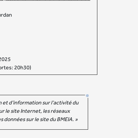
urdan
 2025
ortes: 20h30)
et d’information sur l’activité du
r le site Internet, les réseaux
s données sur le site du BMEIA. »