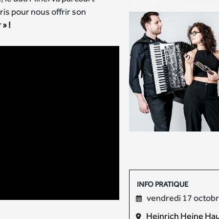
ris pour nous offrir son
» !
INFO PRATIQUE
vendredi 17 octob
Heinrich Heine Haus