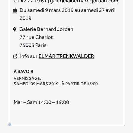
01 42 77 19 61 |
galerie@bernard-jordan.com
Du samedi 9 mars 2019 au samedi 27 avril
2019
Galerie Bernard Jordan
77 rue Charlot
75003 Paris
Info sur
ELMAR TRENKWALDER
À SAVOIR
VERNISSAGE:
SAMEDI 09 MARS 2019 | À PARTIR DE 15:00
Mar – Sam 14:00 – 19:00