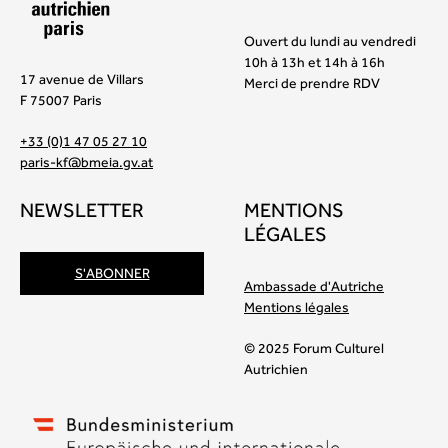
Ouvert du lundi au vendredi
10h à 13h et 14h à 16h
17 avenue de Villars
Merci de prendre RDV
F 75007 Paris
+33 (0)1 47 05 27 10
paris-kf@bmeia.gv.at
NEWSLETTER
MENTIONS
LÉGALES
S'ABONNER
Ambassade d'Autriche
Mentions légales
© 2025 Forum Culturel
Autrichien