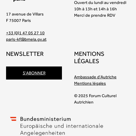
Ouvert du lundi au vendredi
10h à 13h et 14h à 16h
17 avenue de Villars
Merci de prendre RDV
F 75007 Paris
+33 (0)1 47 05 27 10
paris-kf@bmeia.gv.at
NEWSLETTER
MENTIONS
LÉGALES
S'ABONNER
Ambassade d'Autriche
Mentions légales
© 2025 Forum Culturel
Autrichien