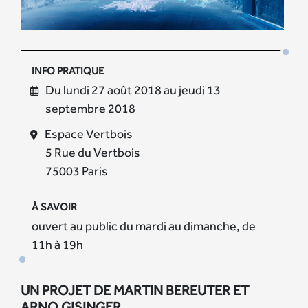
INFO PRATIQUE
Du lundi 27 août 2018 au jeudi 13
septembre 2018
Espace Vertbois
5 Rue du Vertbois
75003 Paris
À SAVOIR
ouvert au public du mardi au dimanche, de
11h à 19h
UN PROJET DE MARTIN BEREUTER ET
ARNO GISINGER