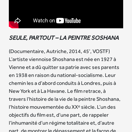
S
EULE, PARTOUT – LA PEINTRE SOSHANA
(Documentaire, Autriche, 2014, 45’, VOSTF)
L’artiste viennoise Shoshana est née en 1927 à
Vienne et a dû quitter sa patrie avec ses parents
en 1938 en raison du national-socialisme. Leur
chemin les a d’abord conduits à Londres, puis à
New York et à La Havane. Le film retrace, à
travers l’histoire de la vie de la peintre Shoshana,
l’histoire mouvementée du XXᵉ siècle. L’un des
objectifs du film est, d’une part, de rappeler
l’inhumanité d’un régime totalitaire et, d’autre
part, de montrer le dépassement et la façon de