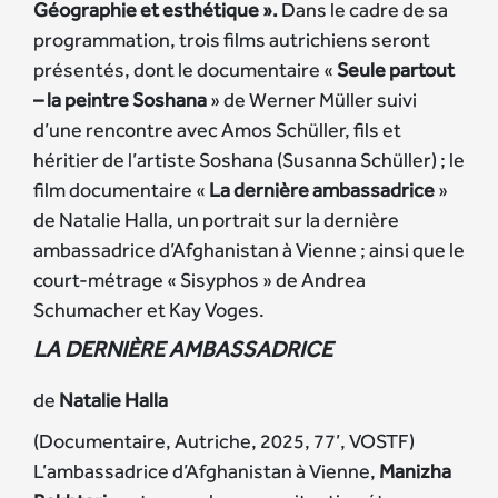
Géographie et esthétique ».
Dans le cadre de sa
programmation, trois films autrichiens seront
présentés, dont le documentaire «
Seule partout
– la peintre Soshana
» de Werner Müller suivi
d’une rencontre avec Amos Schüller, fils et
héritier de l’artiste Soshana (Susanna Schüller) ; le
film documentaire «
La dernière ambassadrice
»
de Natalie Halla, un portrait sur la dernière
ambassadrice d’Afghanistan à Vienne ; ainsi que le
court-métrage « Sisyphos » de Andrea
Schumacher et Kay Voges.
LA DERNIÈRE AMBASSADRICE
de
Natalie Halla
(Documentaire, Autriche, 2025, 77’, VOSTF)
L’ambassadrice d’Afghanistan à Vienne,
Manizha