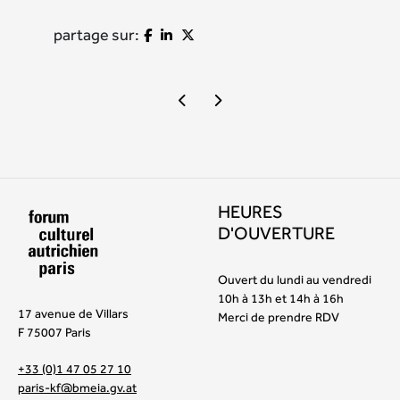
partage sur:
HEURES
D'OUVERTURE
Ouvert du lundi au vendredi
10h à 13h et 14h à 16h
17 avenue de Villars
Merci de prendre RDV
F 75007 Paris
+33 (0)1 47 05 27 10
paris-kf@bmeia.gv.at