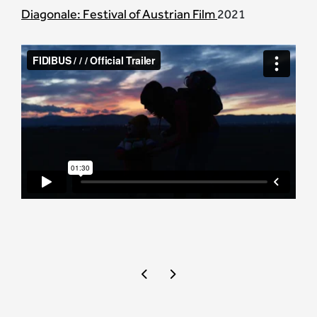
Diagonale: Festival of Austrian Film
2021