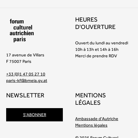
HEURES
D'OUVERTURE
Ouvert du lundi au vendredi
10h à 13h et 14h à 16h
17 avenue de Villars
Merci de prendre RDV
F 75007 Paris
+33 (0)1 47 05 27 10
paris-kf@bmeia.gv.at
NEWSLETTER
MENTIONS
LÉGALES
S'ABONNER
Ambassade d'Autriche
Mentions légales
© 2025 Forum Culturel