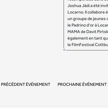
Joshua Jádi a été invi
Locarno. Il collabore
un groupe de jeunes 
le Padrino d'or à Loc
MAMA de Davit Pirtskh
également en tant q
le FilmFestival Cottb
PRÉCÉDENT ÉVÉNEMENT
PROCHAINE ÉVÉNEMENT