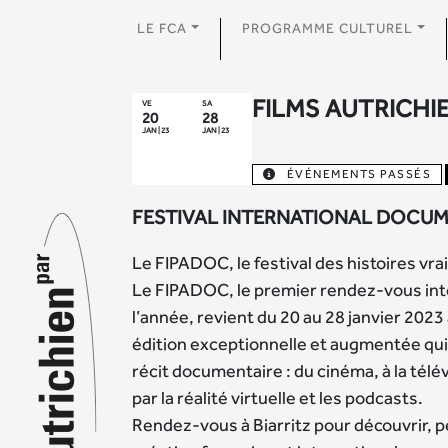
LE FCA
PROGRAMME CULTUREL
FILMS AUTRICHI
VE
SA
20
28
JAN | 23
JAN | 23
ÉVÉNEMENTS PASSÉS
FESTIVAL INTERNATIONAL DOCUM
Le FIPADOC, le festival des histoires vrai
Le FIPADOC, le premier rendez-vous int
l’année, revient du 20 au 28 janvier 2023
édition exceptionnelle et augmentée qui
récit documentaire : du cinéma, à la télé
par la réalité virtuelle et les podcasts.
Rendez-vous à Biarritz pour découvrir, pe