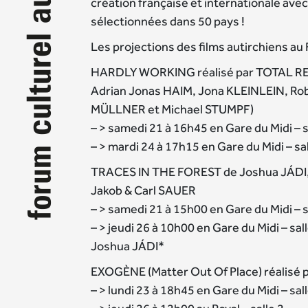
création française et internationale av
sélectionnées dans 50 pays !
Les projections des films autirchiens au
HARDLY WORKING réalisé par TOTAL R
Adrian Jonas HAIM, Jona KLEINLEIN, R
MÜLLNER et Michael STUMPF)
– > samedi 21 à 16h45 en Gare du Midi – 
– > mardi 24 à 17h15 en Gare du Midi – sa
TRACES IN THE FOREST de Joshua JÁDI,
Jakob & Carl SAUER
– > samedi 21 à 15h00 en Gare du Midi – 
– > jeudi 26 à 10h00 en Gare du Midi – s
Joshua JÁDI*
EXOGÈNE (Matter Out Of Place) réalisé
– > lundi 23 à 18h45 en Gare du Midi – sal