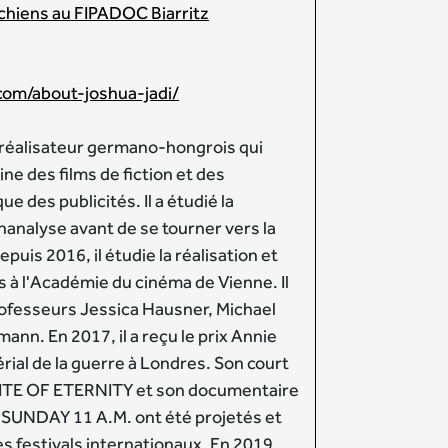
ichiens au FIPADOC Biarritz
.com/about-joshua-jadi/
réalisateur germano-hongrois qui
ine des films de fiction et des
e des publicités. Il a étudié la
hanalyse avant de se tourner vers la
epuis 2016, il étudie la réalisation et
s à l'Académie du cinéma de Vienne. Il
fesseurs Jessica Hausner, Michael
ann. En 2017, il a reçu le prix Annie
ial de la guerre à Londres. Son court
TE OF ETERNITY et son documentaire
SUNDAY 11 A.M. ont été projetés et
 festivals internationaux. En 2019,