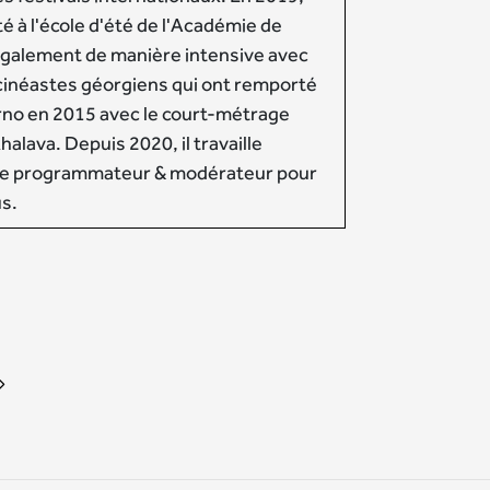
té à l'école d'été de l'Académie de
 également de manière intensive avec
cinéastes géorgiens qui ont remporté
arno en 2015 avec le court-métrage
alava. Depuis 2020, il travaille
ue programmateur & modérateur pour
us.