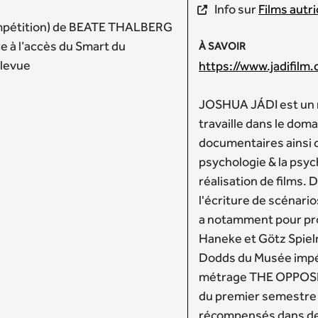
Info sur
Films autr
pétition) de BEATE THALBERG
bre à l’accès du Smart du
À SAVOIR
llevue
https://www.jadifilm
JOSHUA JÁDI est un 
travaille dans le doma
documentaires ainsi qu
psychologie & la psyc
réalisation de films. D
l'écriture de scénario
a notamment pour pro
Haneke et Götz Spielm
Dodds du Musée impér
métrage THE OPPOSI
du premier semestre 
récompensés dans des