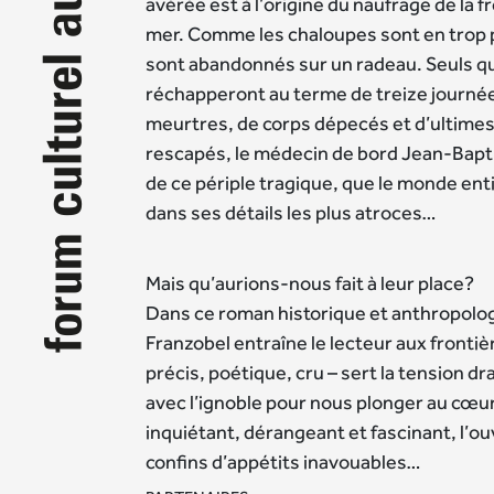
avérée est à l’origine du naufrage de la 
mer. Comme les chaloupes sont en trop 
sont abandonnés sur un radeau. Seuls qu
réchapperont au terme de treize journée
meurtres, de corps dépecés et d’ultimes 
rescapés, le médecin de bord Jean-Baptis
de ce périple tragique, que le monde ent
dans ses détails les plus atroces…
Mais qu’aurions-nous fait à leur place?
Dans ce roman historique et anthropolo
Franzobel entraîne le lecteur aux frontiè
précis, poétique, cru – sert la tension d
avec l’ignoble pour nous plonger au cœu
inquiétant, dérangeant et fascinant, l’o
confins d’appétits inavouables…