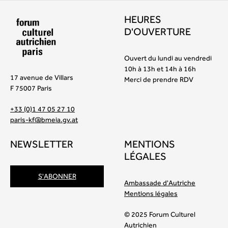
HEURES
D'OUVERTURE
Ouvert du lundi au vendredi
10h à 13h et 14h à 16h
17 avenue de Villars
Merci de prendre RDV
F 75007 Paris
+33 (0)1 47 05 27 10
paris-kf@bmeia.gv.at
NEWSLETTER
MENTIONS
LÉGALES
S'ABONNER
Ambassade d'Autriche
Mentions légales
© 2025 Forum Culturel
Autrichien