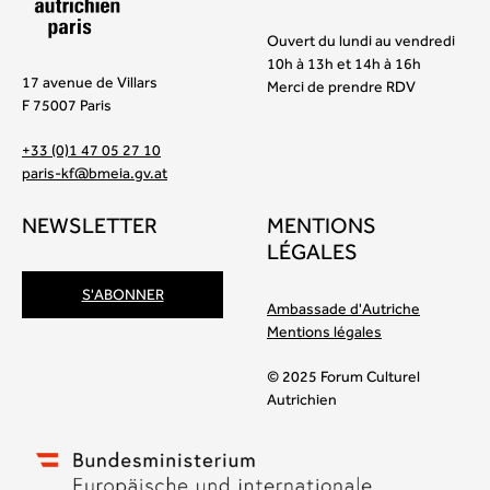
Ouvert du lundi au vendredi
10h à 13h et 14h à 16h
17 avenue de Villars
Merci de prendre RDV
F 75007 Paris
+33 (0)1 47 05 27 10
paris-kf@bmeia.gv.at
NEWSLETTER
MENTIONS
LÉGALES
S'ABONNER
Ambassade d'Autriche
Mentions légales
© 2025 Forum Culturel
Autrichien