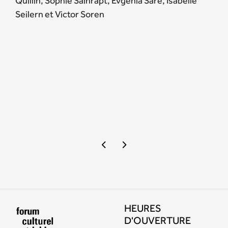
Quillin, Sophie Sainrapt, Evgenia Saré, Isabelle
Seilern et Victor Soren
HEURES
D'OUVERTURE