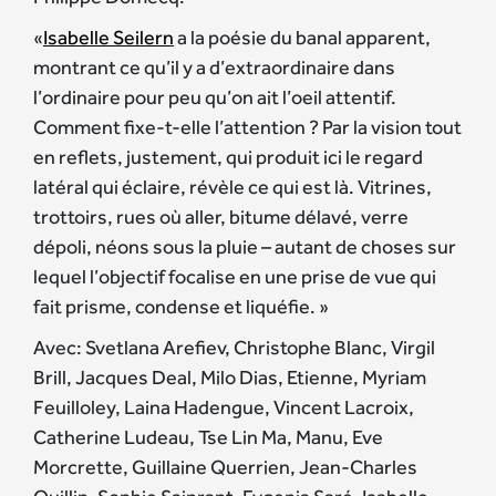
«
Isabelle Seilern
a la poésie du banal apparent,
montrant ce qu’il y a d’extraordinaire dans
l’ordinaire pour peu qu’on ait l’oeil attentif.
Comment fixe-t-elle l’attention ? Par la vision tout
en reflets, justement, qui produit ici le regard
latéral qui éclaire, révèle ce qui est là. Vitrines,
trottoirs, rues où aller, bitume délavé, verre
dépoli, néons sous la pluie – autant de choses sur
lequel l’objectif focalise en une prise de vue qui
fait prisme, condense et liquéfie. »
Avec: Svetlana Arefiev, Christophe Blanc, Virgil
Brill, Jacques Deal, Milo Dias, Etienne, Myriam
Feuilloley, Laina Hadengue, Vincent Lacroix,
Catherine Ludeau, Tse Lin Ma, Manu, Eve
Morcrette, Guillaine Querrien, Jean-Charles