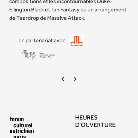
compositions et les incontournables Duke
Ellington Black et Tan Fantasy ou un arrangement
de Teardrop de Massive Attack.
en partenariat avec
HEURES
D'OUVERTURE