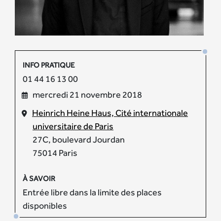
INFO PRATIQUE
01 44 16 13 00
mercredi 21 novembre 2018
Heinrich Heine Haus, Cité internationale
universitaire de Paris
27C, boulevard Jourdan
75014 Paris
À SAVOIR
Entrée libre dans la limite des places
disponibles