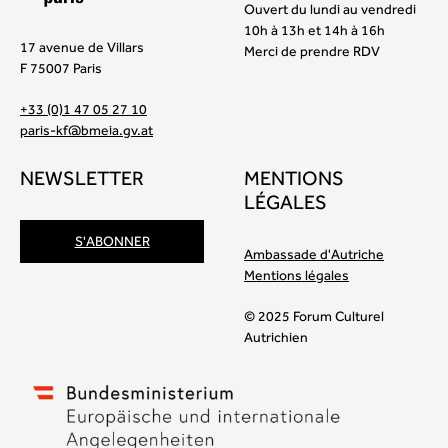
Ouvert du lundi au vendredi
10h à 13h et 14h à 16h
17 avenue de Villars
Merci de prendre RDV
F 75007 Paris
+33 (0)1 47 05 27 10
paris-kf@bmeia.gv.at
NEWSLETTER
MENTIONS
LÉGALES
S'ABONNER
Ambassade d'Autriche
Mentions légales
© 2025 Forum Culturel
Autrichien