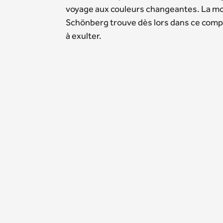
voyage aux couleurs changeantes. La mo
Schönberg trouve dès lors dans ce com
à exulter.