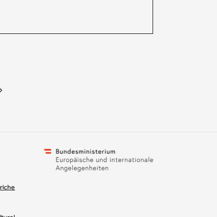
riche