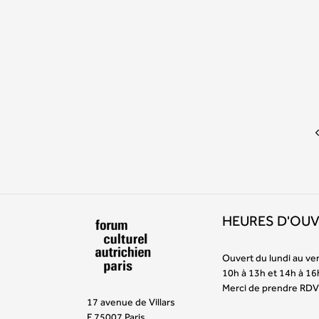
HEURES D'OU
Ouvert du lundi au ve
10h à 13h et 14h à 16
Merci de prendre RDV
17 avenue de Villars
F 75007 Paris