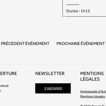
––––––
Durée : 1h15
PRÉCÉDENT ÉVÉNEMENT
PROCHAINE ÉVÉNEMENT
VERTURE
NEWSLETTER
MENTIONS
LÉGALES
ndredi
S'ABONNER
h
Ambassade d'Aut
Mentions légales