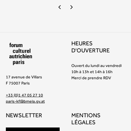
HEURES
D'OUVERTURE
Ouvert du lundi au vendredi
10h à 13h et 14h à 16h
17 avenue de Villars
Merci de prendre RDV
F 75007 Paris
+33 (0)1 47 05 27 10
paris-kf@bmeia.gv.at
NEWSLETTER
MENTIONS
LÉGALES