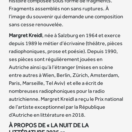
histoire composée sous forme de fragments.
Fragments assemblés non sans ruptures. À
l’image du souvenir qui demande une composition
sans cesse renouvelée.
Margret Kreidl
, née à Salzburg en 1964 et exerce
depuis 1989 le métier d’écrivaine (théâtre, pièces
radiophoniques, prose et poésie). Depuis 1990,
ses pièces sont régulièrement jouées en
Autriche ainsi qu’à l’étranger (mises en scène
entre autres à Wien, Berlin, Zürich, Amsterdam,
Paris, Marseille, Tel Aviv) et elle a écrit de
nombreuses radiophoniques pour la radio
autrichienne. Margret Kreidl a reçu le Prix national
de l’artiste exceptionnel par la République
d’Autriche en littérature en 2018.
À PROPOS DE « LA NUIT DE LA