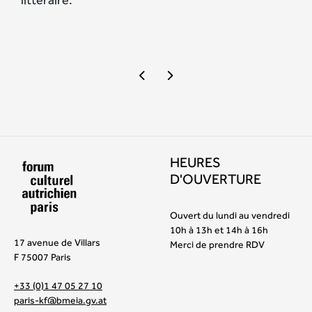
HEURES
D'OUVERTURE
Ouvert du lundi au vendredi
10h à 13h et 14h à 16h
17 avenue de Villars
Merci de prendre RDV
F 75007 Paris
+33 (0)1 47 05 27 10
paris-kf@bmeia.gv.at