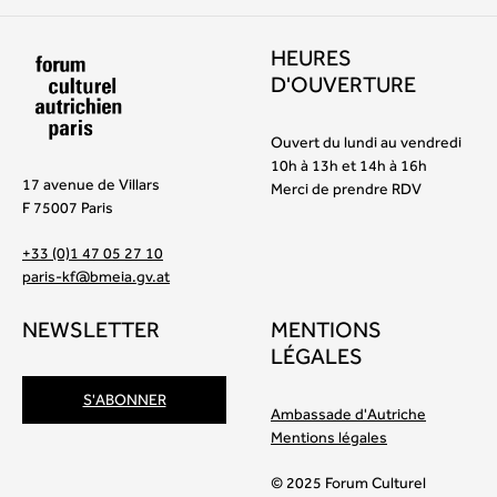
HEURES
D'OUVERTURE
Ouvert du lundi au vendredi
10h à 13h et 14h à 16h
17 avenue de Villars
Merci de prendre RDV
F 75007 Paris
+33 (0)1 47 05 27 10
paris-kf@bmeia.gv.at
NEWSLETTER
MENTIONS
LÉGALES
S'ABONNER
Ambassade d'Autriche
Mentions légales
© 2025 Forum Culturel