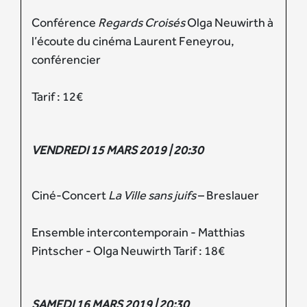
Conférence
Regards Croisés
Olga Neuwirth à
l’écoute du cinéma Laurent Feneyrou,
conférencier
Tarif : 12€
VENDREDI 15 MARS 2019 | 20:30
Ciné-Concert
La Ville sans juifs
– Breslauer
Ensemble intercontemporain - Matthias
Pintscher - Olga Neuwirth Tarif : 18€
SAMEDI 16 MARS 2019 | 20:30