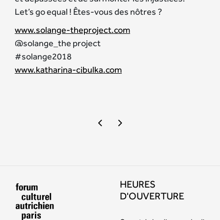
Let’s go equal ! Êtes-vous des nôtres ?
www.solange-theproject.com
@solange_the project
#solange2018
www.katharina-cibulka.com
HEURES
D'OUVERTURE