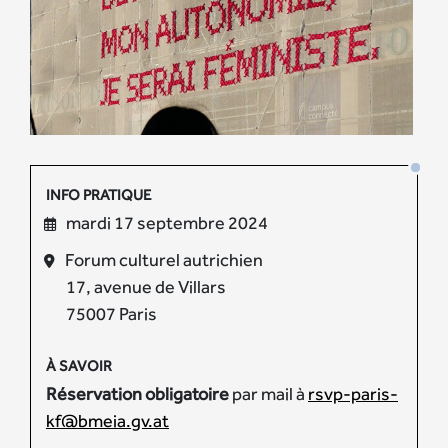
INFO PRATIQUE
mardi 17 septembre 2024
Forum culturel autrichien
17, avenue de Villars
75007 Paris
À SAVOIR
Réservation obligatoire
par mail à
rsvp-paris-
kf@bmeia.gv.at