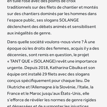
en tulle rose avec des points de croix
traditionnels sur des filets de chantier et montés
sur des chantiers dominés par les hommes dans
l’espace public, ses slogans SOLANGE
déclenchent des débats animés et sensibilisent
aux inégalités de genre.
Dans quelle société voulons-nous vivre ? À une
époque où les droits des femmes, acquis il y a des
décennies, sont remis en question, le projet
« TANT QUE » (SOLANGE) revêt une importance
urgente. Depuis 2018, Katharina Cibulka et son
équipe ont installé 29 filets avec des slogans
conçus spécifiquement pour chaque lieu. De
l’Autriche et l’Allemagne à la Slovénie, l’Italie, la
France et le Maroc jusqu’aux États-Unis, elle
s’efforce de révéler les normes de genre rigides
et dépassées et de surmonter les injustices.