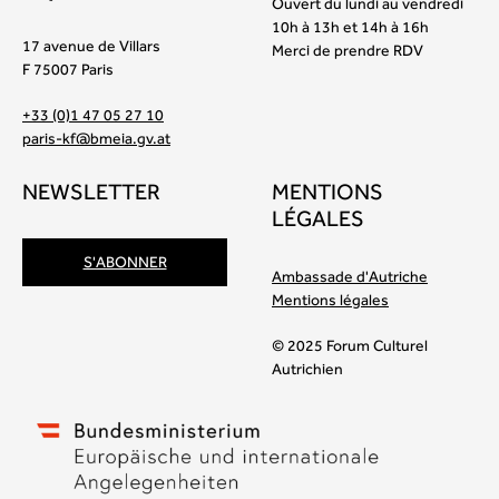
Ouvert du lundi au vendredi
10h à 13h et 14h à 16h
17 avenue de Villars
Merci de prendre RDV
F 75007 Paris
+33 (0)1 47 05 27 10
paris-kf@bmeia.gv.at
NEWSLETTER
MENTIONS
LÉGALES
S'ABONNER
Ambassade d'Autriche
Mentions légales
© 2025 Forum Culturel
Autrichien