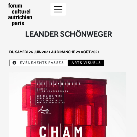
LEANDER SCHÖNWEGER
DU SAMEDI 26 JUIN 2021 AU DIMANCHE 29 AOÛT 2021
ÉVÉNEMENTS PASSÉS
ARTS VISUELS