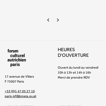
HEURES
D'OUVERTURE
Ouvert du lundi au vendredi
10h à 13h et 14h à 16h
17 avenue de Villars
Merci de prendre RDV
F 75007 Paris
+33 (0)1 47 05 27 10
paris-kf@bmeia.gv.at