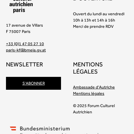
Ouvert du lundi au vendredi
10h à 13h et 14h à 16h
17 avenue de Villars
Merci de prendre RDV
F 75007 Paris
+33 (0)1 47 05 27 10
paris-kf@bmeia.gv.at
NEWSLETTER
MENTIONS
LÉGALES
S'ABONNER
Ambassade d'Autriche
Mentions légales
© 2025 Forum Culturel
Autrichien