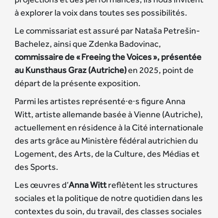
à explorer la voix dans toutes ses possibilités.
Le commissariat est assuré par Nataša Petrešin-
Bachelez, ainsi que Zdenka Badovinac,
commissaire de « Freeing the Voices », présentée
au Kunsthaus Graz (Autriche)
en 2025, point de
départ de la présente exposition.
Parmi les artistes représenté·e·s figure Anna
Witt, artiste allemande basée à Vienne (Autriche),
actuellement en résidence à la Cité internationale
des arts grâce au Ministère fédéral autrichien du
Logement, des Arts, de la Culture, des Médias et
des Sports.
Les œuvres d’
Anna Witt
reflètent les structures
sociales et la politique de notre quotidien dans les
contextes du soin, du travail, des classes sociales