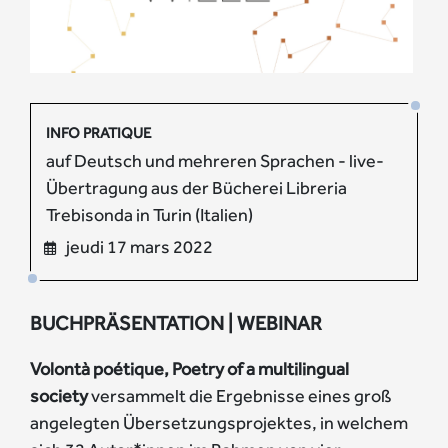
INFO PRATIQUE
auf Deutsch und mehreren Sprachen - live-
Übertragung aus der Bücherei Libreria
Trebisonda in Turin (Italien)
jeudi 17 mars 2022
BUCHPRÄSENTATION | WEBINAR
Volontà poétique, Poetry of a multilingual
society
versammelt die Ergebnisse eines groß
angelegten Übersetzungsprojektes, in welchem