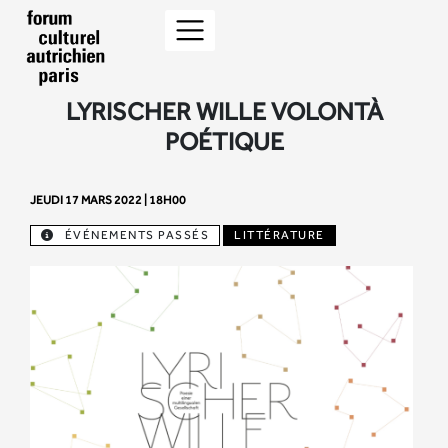
LYRISCHER WILLE VOLONTÀ
POÉTIQUE
JEUDI 17 MARS 2022 | 18H00
ÉVÉNEMENTS PASSÉS
LITTÉRATURE