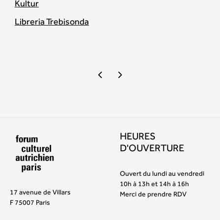
Kultur
Libreria Trebisonda
HEURES
D'OUVERTURE
Ouvert du lundi au vendredi
10h à 13h et 14h à 16h
17 avenue de Villars
Merci de prendre RDV
F 75007 Paris