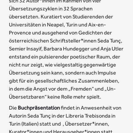
sich 32 Autor*innen im Rahmen von vier
Übersetzungszyklen in 32 Sprachen
übersetzten. Kuratiert von Studierenden der
Universitäten in Neapel, Turin und Aix-en-
Provence und ausgehend von Gedichten der
österreichischen Schriftsteller*innen Seda Tunç,
Semier Insayif, Barbara Hundegger und Anja Utler
entstand ein pulsierender poetischer Raum, der
nicht nur zeigt, wie vielgestaltig gegenwärtige
Übersetzung sein kann, sondern auch Impulse
gibt für ein gesellschaftliches Zusammenleben,
in dem die Angst vor dem „Fremden“ und „Un-
Übersetzbaren“ keine Rolle mehr spielt.
Die
Buchpräsentation
findet in Anwesenheit von
Autorin Seda Tunç in der Libreria Trebisonda in
Turin (Italien) statt und , Übersetzer*innen,
Kurator*innen und Herausgeber*innen statt.