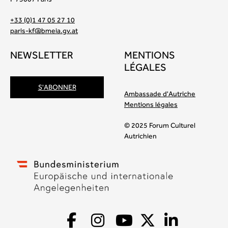
+33 (0)1 47 05 27 10
paris-kf@bmeia.gv.at
NEWSLETTER
MENTIONS
LÉGALES
S'ABONNER
Ambassade d'Autriche
Mentions légales
© 2025 Forum Culturel
Autrichien