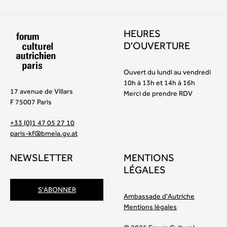
HEURES
D'OUVERTURE
Ouvert du lundi au vendredi
10h à 13h et 14h à 16h
17 avenue de Villars
Merci de prendre RDV
F 75007 Paris
+33 (0)1 47 05 27 10
paris-kf@bmeia.gv.at
NEWSLETTER
MENTIONS
LÉGALES
S'ABONNER
Ambassade d'Autriche
Mentions légales