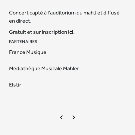
Concert capté à l’auditorium du mahJ et diffusé
en direct.
Gratuit et sur inscription
ici
.
PARTENAIRES
France Musique
Médiathèque Musicale Mahler
Elstir