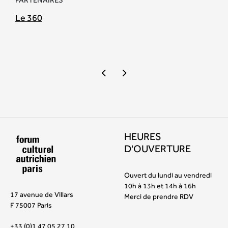
Le 360
HEURES
D'OUVERTURE
Ouvert du lundi au vendredi
10h à 13h et 14h à 16h
17 avenue de Villars
Merci de prendre RDV
F 75007 Paris
+33 (0)1 47 05 27 10