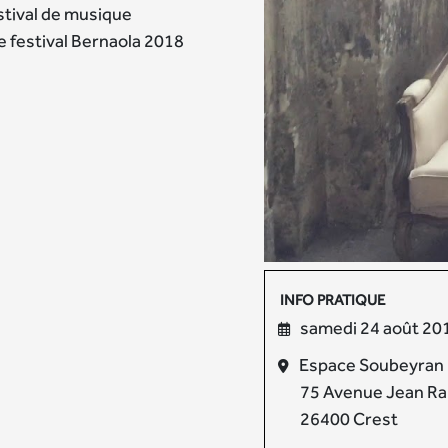
estival de musique
e festival Bernaola 2018
INFO PRATIQUE
samedi 24 août 20
Espace Soubeyran
75 Avenue Jean Ra
26400 Crest