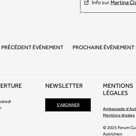
Info sur
Martina C
PRÉCÉDENT ÉVÉNEMENT
PROCHAINE ÉVÉNEMENT
VERTURE
NEWSLETTER
MENTIONS
LÉGALES
ndredi
S'ABONNER
h
Ambassade d'Aut
Mentions légales
© 2025 Forum Cul
Autrichien