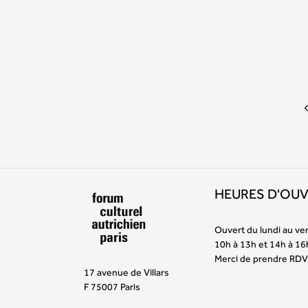
HEURES D'OU
Ouvert du lundi au ve
10h à 13h et 14h à 16
Merci de prendre RDV
17 avenue de Villars
F 75007 Paris