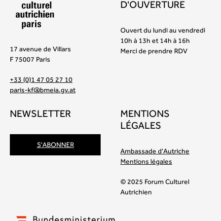
D'OUVERTURE
Ouvert du lundi au vendredi
10h à 13h et 14h à 16h
17 avenue de Villars
Merci de prendre RDV
F 75007 Paris
+33 (0)1 47 05 27 10
paris-kf@bmeia.gv.at
NEWSLETTER
MENTIONS
LÉGALES
S'ABONNER
Ambassade d'Autriche
Mentions légales
© 2025 Forum Culturel
Autrichien