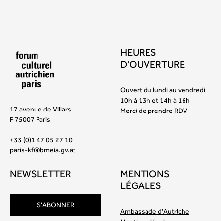
HEURES
D'OUVERTURE
Ouvert du lundi au vendredi
10h à 13h et 14h à 16h
17 avenue de Villars
Merci de prendre RDV
F 75007 Paris
+33 (0)1 47 05 27 10
paris-kf@bmeia.gv.at
NEWSLETTER
MENTIONS
LÉGALES
S'ABONNER
Ambassade d'Autriche