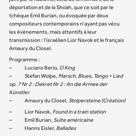
déportation et de la Shoah, que ce soit par le
tchèque Emil Burian, ou évoquée par deux
compositeurs contemporains n’ayant pas vécu
les évènements, mais attentifs à leur
transmission : l’israélien Lior Navok et le français
Amaury du Closel.
Programme :
– Luciano Berio,
O King
– Stefan Wolpe,
Marsch, Blues, Tango + Lied
op. 7 Nr 2 : Dekret Nr 2 : An die Armee der
Künstler
– Amaury du Closel,
Stolpersteine (Création)
– Lior Navok,
Found in a train station
– Emil Burian,
Suite américaine
– Hanns Eisler,
Ballades