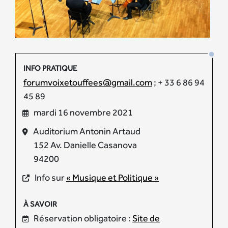
INFO PRATIQUE
forumvoixetouffees@gmail.com
; + 33 6 86 94
45 89
mardi 16 novembre 2021
Auditorium Antonin Artaud
152 Av. Danielle Casanova
94200
Info sur
« Musique et Politique »
À SAVOIR
Réservation obligatoire :
Site de