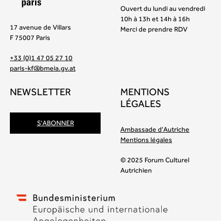
Ouvert du lundi au vendredi
10h à 13h et 14h à 16h
17 avenue de Villars
Merci de prendre RDV
F 75007 Paris
+33 (0)1 47 05 27 10
paris-kf@bmeia.gv.at
NEWSLETTER
MENTIONS
LÉGALES
S'ABONNER
Ambassade d'Autriche
Mentions légales
© 2025 Forum Culturel
Autrichien