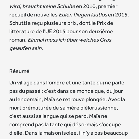
wird, braucht keine Schuhe
en 2010, premier
recueil de nouvelles
Eulen fliegen lautlos
en 2015.
Schutti a reçu plusieurs prix, dont le Prix de
littérature de l’UE 2015 pour son deuxième
roman,
Einmal muss ich über weiches Gras
gelaufen sein
.
Résumé
Un village dans l’ombre et une tante qui ne parle
pas du passé : c’est dans ce monde que, du jour
au lendemain, Maïa se retrouve plongée. Avec la
mort prématurée de sa mère biélorussienne,
c’est aussi sa langue qui se perd. Maïa ne
comprend pas la tante qui désormais s’occupe
d’elle. Dans la maison isolée, il n’y a pas beaucoup