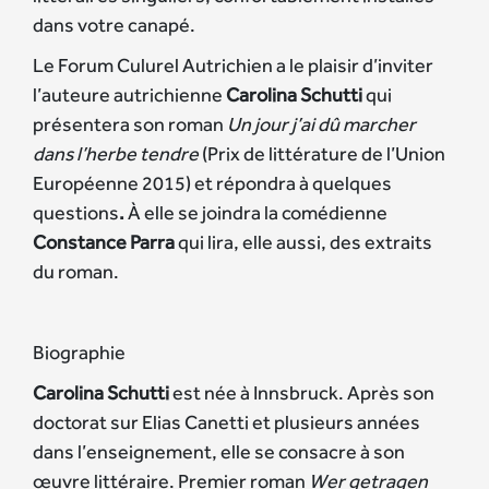
dans votre canapé.
Le Forum Culurel Autrichien a le plaisir d’inviter
l’auteure autrichienne
Carolina Schutti
qui
présentera son roman
Un jour j’ai dû marcher
dans l’herbe tendre
(Prix de littérature de l’Union
Européenne 2015) et répondra à quelques
questions
.
À elle se joindra la comédienne
Constance Parra
qui lira, elle aussi, des extraits
du roman.
Biographie
Carolina Schutti
est née à Innsbruck. Après son
doctorat sur Elias Canetti et plusieurs années
dans l’enseignement, elle se consacre à son
œuvre littéraire. Premier roman
Wer getragen