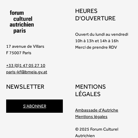
HEURES
D'OUVERTURE
Ouvert du lundi au vendredi
10h à 13h et 14h à 16h
17 avenue de Villars
Merci de prendre RDV
F 75007 Paris
+33 (0)1 47 05 27 10
paris-kf@bmeia.gv.at
NEWSLETTER
MENTIONS
LÉGALES
S'ABONNER
Ambassade d'Autriche
Mentions légales
© 2025 Forum Culturel
Autrichien