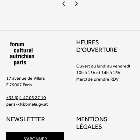
HEURES
D'OUVERTURE
Ouvert du lundi au vendredi
10h à 13h et 14h à 16h
17 avenue de Villars
Merci de prendre RDV
F 75007 Paris
+33 (0)1 47 05 27 10
paris-kf@bmeia.gv.at
NEWSLETTER
MENTIONS
LÉGALES
S'ABONNER