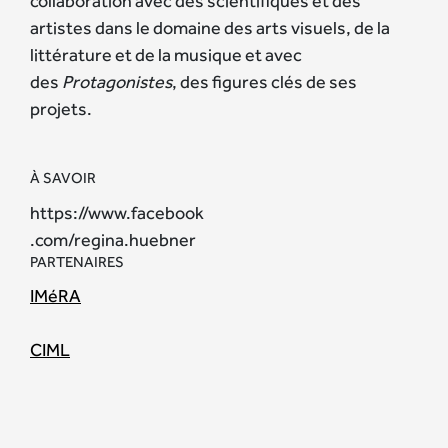
collaboration avec des scientifiques et des
artistes dans le domaine des arts visuels, de la
littérature et de la musique et avec
des
Protagonistes
, des figures clés de ses
projets.
À SAVOIR
https://www.facebook
.com/regina.huebner
PARTENAIRES
IMéRA
CIML