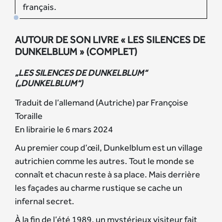
français.
AUTOUR DE SON LIVRE « LES SILENCES DE
DUNKELBLUM » (COMPLET)
„LES SILENCES DE DUNKELBLUM“
(„DUNKELBLUM“)
Traduit de l’allemand (Autriche) par Françoise
Toraille
En librairie le 6 mars 2024
Au premier coup d’œil, Dunkelblum est un village
autrichien comme les autres. Tout le monde se
connaît et chacun reste à sa place. Mais derrière
les façades au charme rustique se cache un
infernal secret.
À la fin de l’été 1989, un mystérieux visiteur fait