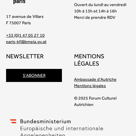
Ouvert du lundi au vendredi
10h à 13h et 14h à 16h
17 avenue de Villars
Merci de prendre RDV
F 75007 Paris
+33 (0)1 47 05 27 10
paris-kf@bmeia.gv.at
NEWSLETTER
MENTIONS
LÉGALES
S'ABONNER
Ambassade d'Autriche
Mentions légales
© 2025 Forum Culturel
Autrichien