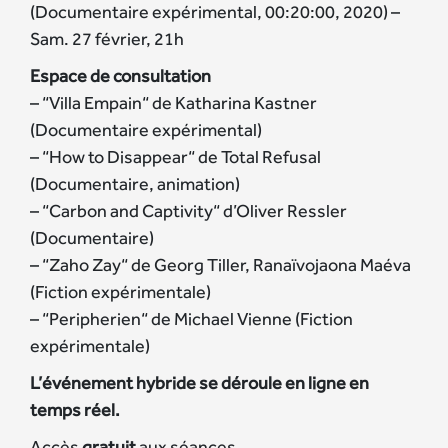
(Documentaire expérimental, 00:20:00, 2020) –
Sam. 27 février, 21h
Espace de consultation
– “Villa Empain“ de Katharina Kastner
(Documentaire expérimental)
– “How to Disappear“ de Total Refusal
(Documentaire, animation)
– “Carbon and Captivity“ d’Oliver Ressler
(Documentaire)
– “Zaho Zay“ de Georg Tiller, Ranaïvojaona Maéva
(Fiction expérimentale)
– “Peripherien“ de Michael Vienne (Fiction
expérimentale)
L’événement hybride se déroule en ligne en
temps réel.
Accès
gratuit
aux séances.