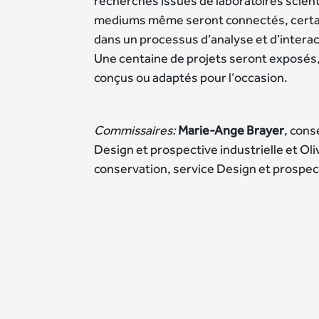
recherches issues de laboratoires scient
mediums même seront connectés, certa
dans un processus d’analyse et d’intera
Une centaine de projets seront exposés
conçus ou adaptés pour l’occasion.
Commissaires:
Marie-Ange Brayer
, cons
Design et prospective industrielle et Oli
conservation, service Design et prospect