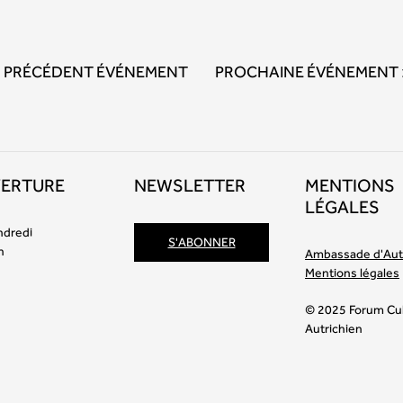
PRÉCÉDENT ÉVÉNEMENT
PROCHAINE ÉVÉNEMENT
VERTURE
NEWSLETTER
MENTIONS
LÉGALES
ndredi
S'ABONNER
h
Ambassade d'Aut
Mentions légales
© 2025 Forum Cul
Autrichien