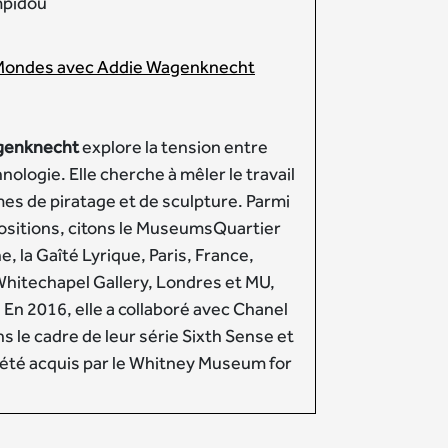
mpidou
ondes avec Addie Wagenknecht
genknecht
explore la tension entre
hnologie. Elle cherche à mêler le travail
es de piratage et de sculpture. Parmi
sitions, citons le MuseumsQuartier
, la Gaîté Lyrique, Paris, France,
 Whitechapel Gallery, Londres et MU,
En 2016, elle a collaboré avec Chanel
s le cadre de leur série Sixth Sense et
a été acquis par le Whitney Museum for