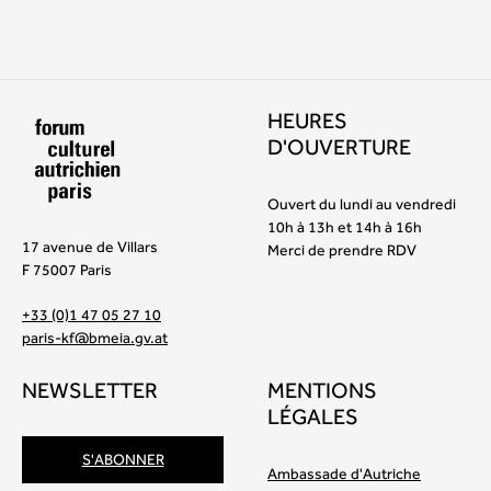
HEURES
D'OUVERTURE
Ouvert du lundi au vendredi
10h à 13h et 14h à 16h
17 avenue de Villars
Merci de prendre RDV
F 75007 Paris
+33 (0)1 47 05 27 10
paris-kf@bmeia.gv.at
NEWSLETTER
MENTIONS
LÉGALES
S'ABONNER
Ambassade d'Autriche