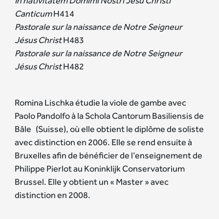
In nativitatem Domimi Nostri Jesu Christi
Canticum
H414
Pastorale sur la naissance de Notre Seigneur
Jésus Christ
H483
Pastorale sur la naissance de Notre Seigneur
Jésus Christ
H482
Romina Lischka étudie la viole de gambe avec
Paolo Pandolfo à la Schola Cantorum Basiliensis de
Bâle (Suisse), où elle obtient le diplôme de soliste
avec distinction en 2006. Elle se rend ensuite à
Bruxelles afin de bénéficier de l’enseignement de
Philippe Pierlot au Koninklijk Conservatorium
Brussel. Elle y obtient un « Master » avec
distinction en 2008.