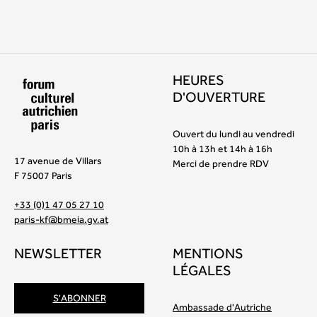
HEURES
D'OUVERTURE
Ouvert du lundi au vendredi
10h à 13h et 14h à 16h
17 avenue de Villars
Merci de prendre RDV
F 75007 Paris
+33 (0)1 47 05 27 10
paris-kf@bmeia.gv.at
NEWSLETTER
MENTIONS
LÉGALES
S'ABONNER
Ambassade d'Autriche