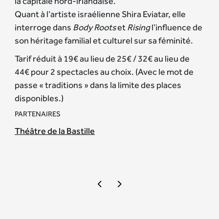
la capitale nord-irlandaise.
Quant à l’artiste israélienne Shira Eviatar, elle
interroge dans
Body Roots
et
Rising
l’influence de
son héritage familial et culturel sur sa féminité.
Tarif réduit à 19€ au lieu de 25€ / 32€ au lieu de
44€ pour 2 spectacles au choix. (Avec le mot de
passe « traditions » dans la limite des places
disponibles.)
PARTENAIRES
Théâtre de la Bastille