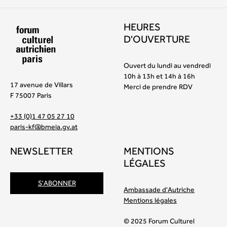
HEURES
D'OUVERTURE
Ouvert du lundi au vendredi
10h à 13h et 14h à 16h
17 avenue de Villars
Merci de prendre RDV
F 75007 Paris
+33 (0)1 47 05 27 10
paris-kf@bmeia.gv.at
NEWSLETTER
MENTIONS
LÉGALES
S'ABONNER
Ambassade d'Autriche
Mentions légales
© 2025 Forum Culturel