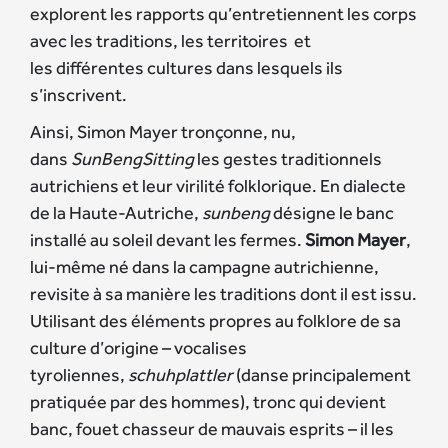
explorent les rapports qu’entretiennent les corps
avec les traditions, les territoires et
les différentes cultures dans lesquels ils
s’inscrivent.
Ainsi, Simon Mayer tronçonne, nu,
dans
SunBengSitting
les gestes traditionnels
autrichiens et leur virilité folklorique. En dialecte
de la Haute-Autriche,
sunbeng
désigne le banc
installé au soleil devant les fermes.
Simon Mayer
,
lui-même né dans la campagne autrichienne,
revisite à sa manière les traditions dont il est issu.
Utilisant des éléments propres au folklore de sa
culture d’origine – vocalises
tyroliennes,
schuhplattler
(danse principalement
pratiquée par des hommes), tronc qui devient
banc, fouet chasseur de mauvais esprits – il les