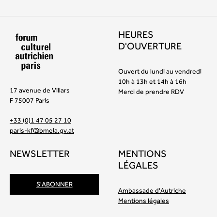
HEURES
D'OUVERTURE
Ouvert du lundi au vendredi
10h à 13h et 14h à 16h
17 avenue de Villars
Merci de prendre RDV
F 75007 Paris
+33 (0)1 47 05 27 10
paris-kf@bmeia.gv.at
NEWSLETTER
MENTIONS
LÉGALES
S'ABONNER
Ambassade d'Autriche
Mentions légales