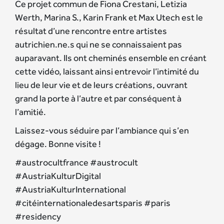
Ce projet commun de Fiona Crestani, Letizia
Werth, Marina S., Karin Frank et Max Utech est le
résultat d’une rencontre entre artistes
autrichien.ne.s qui ne se connaissaient pas
auparavant. Ils ont cheminés ensemble en créant
cette vidéo, laissant ainsi entrevoir l’intimité du
lieu de leur vie et de leurs créations, ouvrant
grand la porte à l’autre et par conséquent à
l’amitié.
Laissez-vous séduire par l’ambiance qui s’en
dégage. Bonne visite !
#austrocultfrance #austrocult
#AustriaKulturDigital
#AustriaKulturInternational
#citéinternationaledesartsparis #paris
#residency