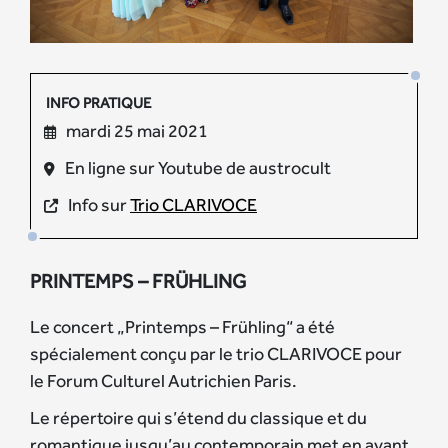
INFO PRATIQUE
mardi 25 mai 2021
En ligne sur Youtube de austrocult
Info sur
Trio CLARIVOCE
PRINTEMPS – FRÜHLING
Le concert „Printemps – Frühling“ a été
spécialement conçu par le trio CLARIVOCE pour
le Forum Culturel Autrichien Paris.
Le répertoire qui s’étend du classique et du
romantique jusqu’au contemporain met en avant