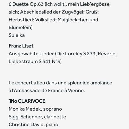
6 Duette Op.63 (Ich wollt‘, mein Lieb’ergösse
sich; Abschiedslied der Zugvögel; Gruß;
Herbstlied: Volkslied; Maiglöckchen und
Blümelein)
Suleika
Franz Liszt
Ausgewählte Lieder (Die Loreley S 273, Rêverie,
Liebestraum S 541 N°3)
Le concert a lieu dans une splendide ambiance
à l’Ambassade de France à Vienne.
Trio CLARIVOCE
Monika Medek, soprano
Siggi Schenner, clarinette
Christine David, piano