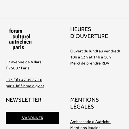
HEURES
D'OUVERTURE
Ouvert du lundi au vendredi
10h à 13h et 14h à 16h
17 avenue de Villars
Merci de prendre RDV
F 75007 Paris
+33 (0)1 47 05 27 10
paris-kf@bmeia.gv.at
NEWSLETTER
MENTIONS
LÉGALES
S'ABONNER
Ambassade d'Autriche
Mentions légales