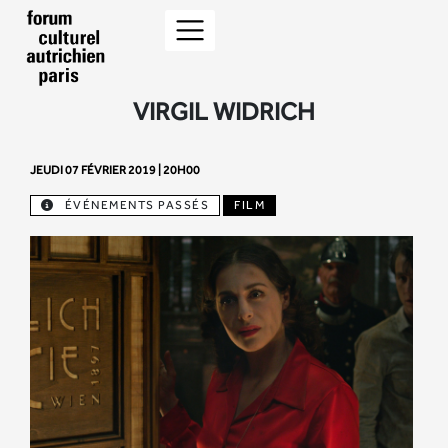
VIRGIL WIDRICH
JEUDI 07 FÉVRIER 2019 | 20H00
ÉVÉNEMENTS PASSÉS
FILM