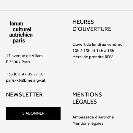
HEURES
D'OUVERTURE
Ouvert du lundi au vendredi
10h à 13h et 14h à 16h
17 avenue de Villars
Merci de prendre RDV
F 75007 Paris
+33 (0)1 47 05 27 10
paris-kf@bmeia.gv.at
NEWSLETTER
MENTIONS
LÉGALES
S'ABONNER
Ambassade d'Autriche
Mentions légales