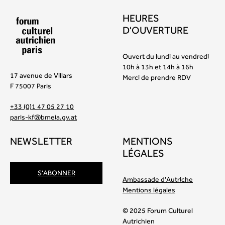
HEURES
D'OUVERTURE
Ouvert du lundi au vendredi
10h à 13h et 14h à 16h
17 avenue de Villars
Merci de prendre RDV
F 75007 Paris
+33 (0)1 47 05 27 10
paris-kf@bmeia.gv.at
NEWSLETTER
MENTIONS
LÉGALES
S'ABONNER
Ambassade d'Autriche
Mentions légales
© 2025 Forum Culturel
Autrichien